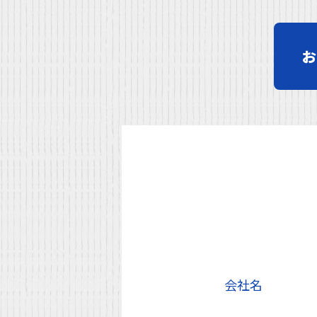
お
会社名