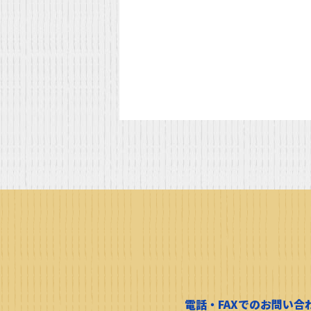
電話・FAXでのお問い合